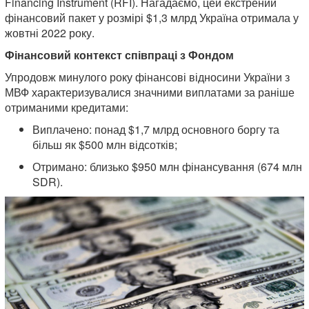
Financing Instrument (RFI). Нагадаємо, цей екстрений
фінансовий пакет у розмірі $1,3 млрд Україна отримала у
жовтні 2022 року.
Фінансовий контекст співпраці з Фондом
Упродовж минулого року фінансові відносини України з
МВФ характеризувалися значними виплатами за раніше
отриманими кредитами:
Виплачено: понад $1,7 млрд основного боргу та
більш як $500 млн відсотків;
Отримано: близько $950 млн фінансування (674 млн
SDR).