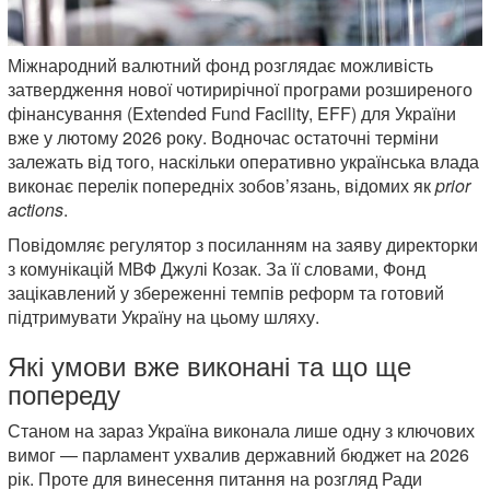
Міжнародний валютний фонд розглядає можливість
затвердження нової чотирирічної програми розширеного
фінансування (Extended Fund Facility, EFF) для України
вже у лютому 2026 року. Водночас остаточні терміни
залежать від того, наскільки оперативно українська влада
виконає перелік попередніх зобов’язань, відомих як
prior
actions
.
Повідомляє регулятор з посиланням на заяву директорки
з комунікацій МВФ Джулі Козак. За її словами, Фонд
зацікавлений у збереженні темпів реформ та готовий
підтримувати Україну на цьому шляху.
Які умови вже виконані та що ще
попереду
Станом на зараз Україна виконала лише одну з ключових
вимог — парламент ухвалив державний бюджет на 2026
рік. Проте для винесення питання на розгляд Ради