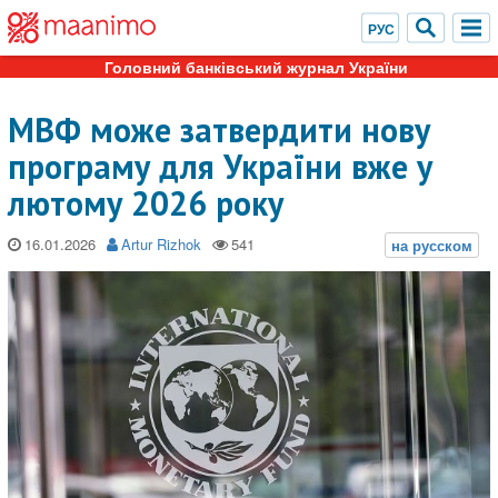
Головний банківський журнал України
МВФ може затвердити нову
програму для України вже у
лютому 2026 року
16.01.2026
Artur Rizhok