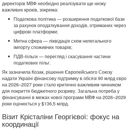
директорів МВФ необхідно реалізувати ще низку
важливих кроків, зокрема:
Податкова політика — розширення податкової бази
за рахунок оподаткування доходів, отриманих через
цифрові платформи;
Митна сфера — ліквідація схем нелегального
імпорту споживчих товарів;
ПДВ-пільги — перегляд і скасування частини
податкових пільг.
Як зазначила Козак, рішення Європейського Союзу
надати Україні фінансову підтримку в обсязі 90 млрд євро
на 2026–2027 роки стало критично важливим чинником
для покриття бюджетного розриву. Загальна потреба у
фінансуванні в межах нової програми МВФ на 2026–2029
роки оцінюється у $136,5 млрд.
Візит Крісталіни Георгієвої: фокус на
координації