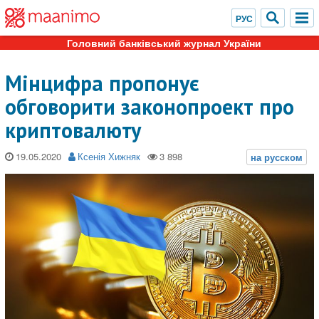
Головний банківський журнал України
Мінцифра пропонує
обговорити законопроект про
криптовалюту
19.05.2020
Ксенія Хижняк