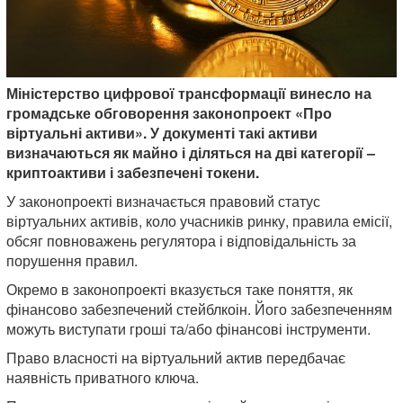
Міністерство цифрової трансформації винесло на
громадське обговорення законопроект «Про
віртуальні активи». У документі такі активи
визначаються як майно і діляться на дві категорії –
криптоактиви і забезпечені токени.
У законопроекті визначається правовий статус
віртуальних активів, коло учасників ринку, правила емісії,
обсяг повноважень регулятора і відповідальність за
порушення правил.
Окремо в законопроекті вказується таке поняття, як
фінансово забезпечений стейблкоін. Його забезпеченням
можуть виступати гроші та/або фінансові інструменти.
Право власності на віртуальний актив передбачає
наявність приватного ключа.