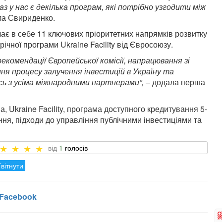
аз у нас є декілька програм, які потрібно узгодити між
ила Свириденко.
чає в себе 11 ключових пріоритетних напрямків розвитку
ічної програми Ukraine Facility від Євросоюзу.
комендації Європейської комісії, напрацювання зі
я процесу залучення інвестицій в Україну та
сь з усіма міжнародними партнерами”,
– додала перша
 Ukraine Facility, програма доступного кредитування 5-
я, підходи до управління публічними інвестиціями та
1