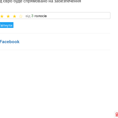
д євро буде спрямовано на забезпечення
3