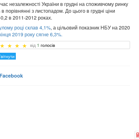
час незалежності України в грудні на споживчому ринку
 в порівнянні з листопадом. До цього в грудні ціни
0,2 в 2011-2012 роках.
улому році склав 4,1%
, а цільовий показник НБУ на 2020
кінця 2019 року сягне 6,3%.
1