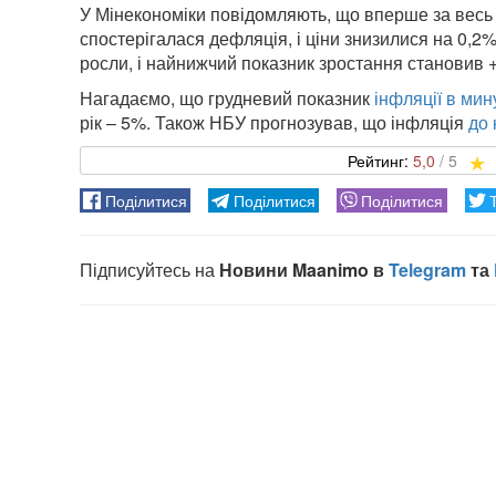
У Мінекономіки повідомляють, що вперше за весь 
спостерігалася дефляція, і ціни знизилися на 0,2%
росли, і найнижчий показник зростання становив +
Нагадаємо, що грудневий показник
інфляції в мин
рік – 5%. Також НБУ прогнозував, що інфляція
до 
5,0