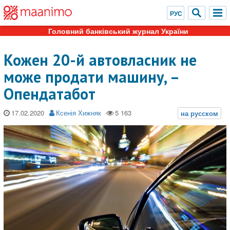
Головний банківський журнал України
Кожен 20-й автовласник не
може продати машину, –
Опендатабот
17.02.2020
Ксенія Хижняк