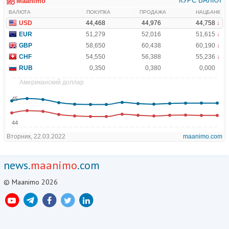
news.
maanimo
.com
© Maanimo 2026