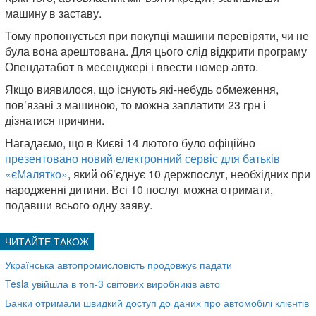
машину в заставу.
Тому пропонується при покупці машини перевіряти, чи не
була вона арештована. Для цього слід відкрити програму
Опендатабот в месенджері і ввести номер авто.
Якщо виявилося, що існують які-небудь обмеження,
пов’язані з машиною, то можна заплатити 23 грн і
дізнатися причини.
Нагадаємо, що в Києві 14 лютого було офіційно
презентовано новий електронний сервіс для батьків
«єМалятко»
, який об’єднує 10 держпослуг, необхідних при
народженні дитини. Всі 10 послуг можна отримати,
подавши всього одну заяву.
Українська автопромисловість продовжує падати
Tesla увійшла в топ-3 світових виробників авто
Банки отримали швидкий доступ до даних про автомобілі клієнтів