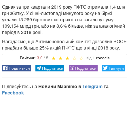
Однак за три квартали 2019 року ПФТС отримала 1,4 млн
грн збитку. У січні-листопаді минулого року на біржі
уклали 13 269 біржових контрактів на загальну суму
109,154 млрд грн, або на 8,6% більше, ніж за аналогічний
період в 2018 році.
Нагадаємо, що Антимонопольний комітет дозволив BOCE
придбати більше 25% акцій ПФТС ще в кінці 2018 року.
3,0
1