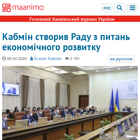
Головний банківський журнал України
Кабмін створив Раду з питань
економічного розвитку
08.04.2020
Ксенія Хижняк