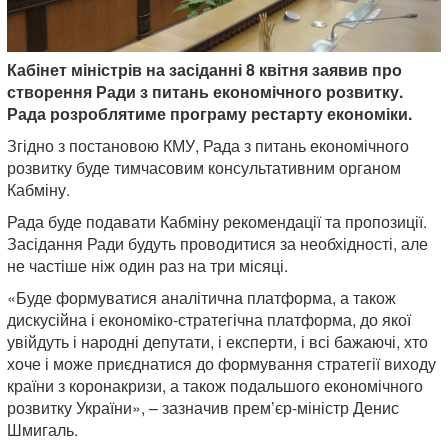
Кабінет міністрів на засіданні 8 квітня заявив про
створення Ради з питань економічного розвитку.
Рада розроблятиме програму рестарту економіки.
Згідно з постановою КМУ, Рада з питань економічного
розвитку буде тимчасовим консультативним органом
Кабміну.
Рада буде подавати Кабміну рекомендації та пропозиції.
Засідання Ради будуть проводитися за необхідності, але
не частіше ніж один раз на три місяці.
«Буде формуватися аналітична платформа, а також
дискусійна і економіко-стратегічна платформа, до якої
увійдуть і народні депутати, і експерти, і всі бажаючі, хто
хоче і може приєднатися до формування стратегії виходу
країни з коронакризи, а також подальшого економічного
розвитку України», – зазначив прем’єр-міністр Денис
Шмигаль.