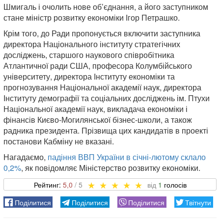
Шмигаль і очолить нове об’єднання, а його заступником
стане міністр розвитку економіки Ігор Петрашко.
Крім того, до Ради пропонується включити заступника
директора Національного інституту стратегічних
досліджень, старшого наукового співробітника
Атлантичної ради США, професора Колумбійського
університету, директора Інституту економіки та
прогнозування Національної академії наук, директора
Інституту демографії та соціальних досліджень ім. Птухи
Національної академії наук, викладача економіки і
фінансів Києво-Могилянської бізнес-школи, а також
радника президента. Прізвища цих кандидатів в проекті
постанови Кабміну не вказані.
Нагадаємо,
падіння ВВП України в січні-лютому склало
0,2%
, як повідомляє Міністерство розвитку економіки.
5,0
1