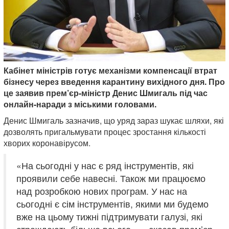
Кабінет міністрів готує механізми компенсації втрат
бізнесу через введення карантину вихідного дня. Про
це заявив прем’єр-міністр Денис Шмигаль під час
онлайн-наради з міськими головами.
Денис Шмигаль зазначив, що уряд зараз шукає шляхи, які
дозволять пригальмувати процес зростання кількості
хворих коронавірусом.
«На сьогодні у нас є ряд інструментів, які
проявили себе навесні. Також ми працюємо
над розробкою нових програм. У нас на
сьогодні є сім інструментів, якими ми будемо
вже на цьому тижні підтримувати галузі, які