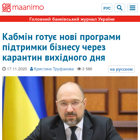
Головний банківський журнал України
Кабмін готує нові програми
підтримки бізнесу через
карантин вихідного дня
17.11.2020
Кристина Труфанова