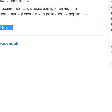
сть інвесторів.
що розвиваються, майже завжди виглядають
ошові одиниці економічно розвинених держав —