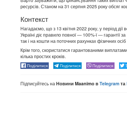
Варто зауважити, що фінансування таких виплат 
ресурсів. Станом на 31 серпня 2025 року обсяг ко
Контекст
Нагадаємо, що з 13 квітня 2022 року, у період дії 
Україні діє правило повної — 100%-ї — гарантії з
так і на кошти на поточних рахунках фізичних осіб
Крім того, скористатися гарантованими виплатам
кілька простих кроків.