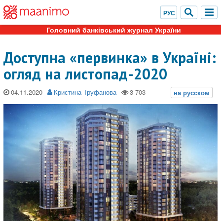
Головний банківський журнал України
Доступна «первинка» в Україні:
огляд на листопад-2020
04.11.2020
Кристина Труфанова