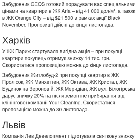
Забудовник GEOS готовий порадувати вас спеціальними
цінами на квартири в ЖК Aria – від 41 000 дол/м², а також
в ЖК Orange City – від $21 500 в рамках акції Black
November. Пропозиції дійсні до кінця листопада.
Харків
У ЖК Париж стартувала вигідна акція – при покупці
квартири покупець отримує знижку 14 тис. грн.
Скористатися пропозицією можна до кінця листопада.
Забудовник Житлобуд-2 при покупці квартир в ЖК
Пролісок, ЖК Манхеттен, ЖК Октава, ЖК Кристал, ЖК
Будинок на Зероновій, ЖК Меридіан, ЖК вул. Білогірська
дарує знижку 20% на післяремонтне прибирання від
клінінгової компанії Your Cleaning. Скористатися
пропозицією можна до 30 листопада.
Львів
Компанія Лев Девелопмент підготувала святкову знижку