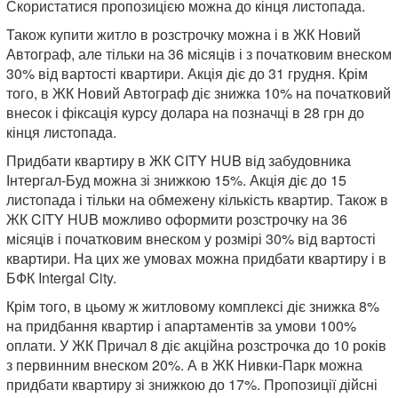
Скористатися пропозицією можна до кінця листопада.
Також купити житло в розстрочку можна і в ЖК Новий
Автограф, але тільки на 36 місяців і з початковим внеском
30% від вартості квартири. Акція діє до 31 грудня. Крім
того, в ЖК Новий Автограф діє знижка 10% на початковий
внесок і фіксація курсу долара на позначці в 28 грн до
кінця листопада.
Придбати квартиру в ЖК CITY HUB від забудовника
Інтергал-Буд можна зі знижкою 15%. Акція діє до 15
листопада і тільки на обмежену кількість квартир. Також в
ЖК CITY HUB можливо оформити розстрочку на 36
місяців і початковим внеском у розмірі 30% від вартості
квартири. На цих же умовах можна придбати квартиру і в
БФК Intergal City.
Крім того, в цьому ж житловому комплексі діє знижка 8%
на придбання квартир і апартаментів за умови 100%
оплати. У ЖК Причал 8 діє акційна розстрочка до 10 років
з первинним внеском 20%. А в ЖК Нивки-Парк можна
придбати квартиру зі знижкою до 17%. Пропозиції дійсні