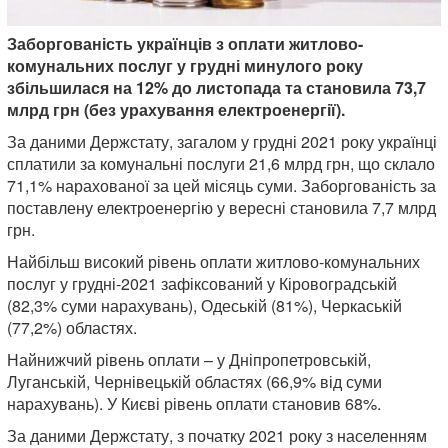
Заборгованість українців з оплати житлово-
комунальних послуг у грудні минулого року
збільшилася на 12% до листопада та становила 73,7
млрд грн (без урахування електроенергії).
За даними Держстату, загалом у грудні 2021 року українці
сплатили за комунальні послуги 21,6 млрд грн, що склало
71,1% нарахованої за цей місяць суми. Заборгованість за
поставлену електроенергію у вересні становила 7,7 млрд
грн.
Найбільш високий рівень оплати житлово-комунальних
послуг у грудні-2021 зафіксований у Кіровоградській
(82,3% суми нарахувань), Одеській (81%), Черкаській
(77,2%) областях.
Найнижчий рівень оплати – у Дніпропетровській,
Луганській, Чернівецькій областях (66,9% від суми
нарахувань). У Києві рівень оплати становив 68%.
За даними Держстату, з початку 2021 року з населенням