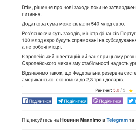
Втім, рішення про нові заходи поки не затверджено
питання.
Додаткова сума може скласти 540 млрд євро.
Роз’яснюючи суть заходів, міністр фінансів Порту
100 млрд євро будуть спрямовані на субсидування
а не робочі місця.
Європейський інвестиційний банк при цьому розш
Європейського механізму стабільності надасть ур
Відзначимо також, що Федеральна резервна сист
американської економіки до 2,3 трлн доларів.
5,0