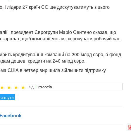
, і лідери 27 країн ЄС ще дискутуватимуть з цього
галії і президент Єврогрупи Маріо Сентено сказав, що
 зарплат, щоб компанії могли скорочувати робочий час,
ирить кредитування компаній на 200 млрд євро, а фонд
ядам дешеві кредити на 240 млрд євро.
ема США в четвер вирішила збільшити підтримку
1