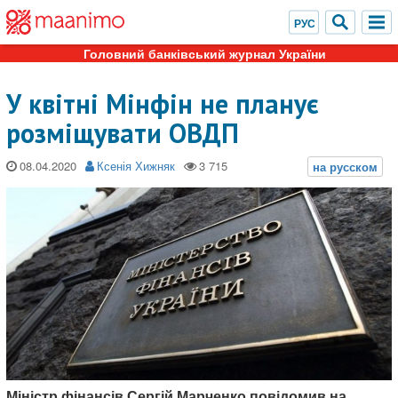
Головний банківський журнал України
У квітні Мінфін не планує
розміщувати ОВДП
08.04.2020
Ксенія Хижняк
Міністр фінансів Сергій Марченко повідомив на