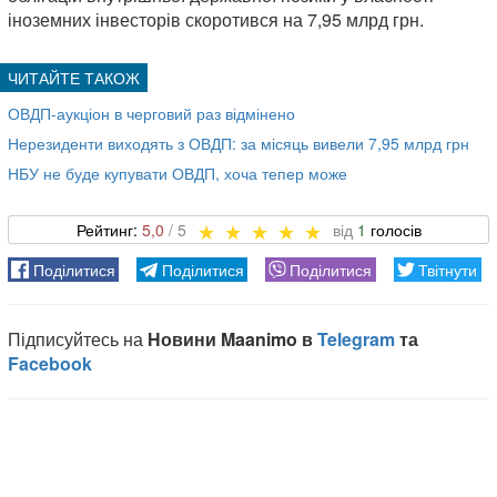
іноземних інвесторів скоротився на 7,95 млрд грн.
ОВДП-аукціон в черговий раз відмінено
Нерезиденти виходять з ОВДП: за місяць вивели 7,95 млрд грн
НБУ не буде купувати ОВДП, хоча тепер може
5,0
1