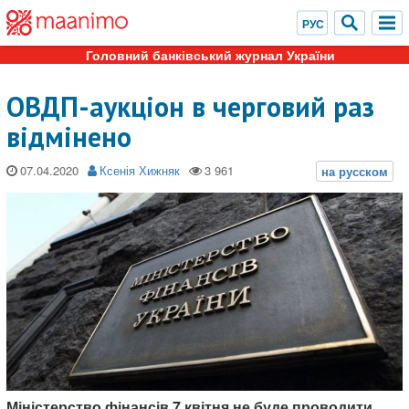
Головний банківський журнал України
ОВДП-аукціон в черговий раз
відмінено
07.04.2020
Ксенія Хижняк
Міністерство фінансів 7 квітня не буде проводити