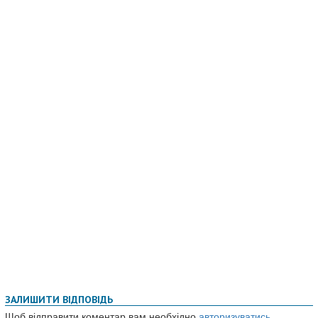
ЗАЛИШИТИ ВІДПОВІДЬ
Щоб відправити коментар вам необхідно
авторизуватись
.