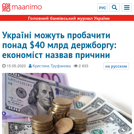
Головний банківський журнал України
Україні можуть пробачити
понад $40 млрд держборгу:
економіст назвав причини
15.05.2023
Кристина Труфанова