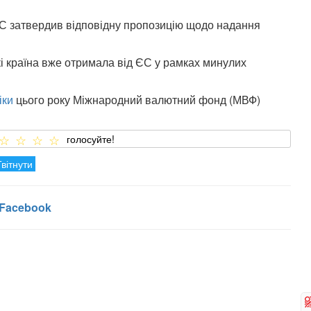
 ЄС затвердив відповідну пропозицію щодо надання
кі країна вже отримала від ЄС у рамках минулих
іки
цього року Міжнародний валютний фонд (МВФ)