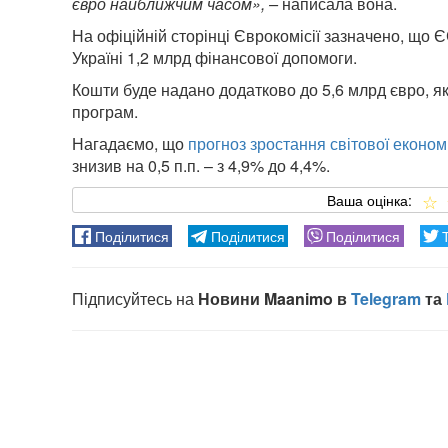
євро найближчим часом», –
написала вона.
На офіційній сторінці Єврокомісії зазначено, що
Україні 1,2 млрд фінансової допомоги.
Кошти буде надано додатково до 5,6 млрд євро, я
програм.
Нагадаємо, що
прогноз зростання світової економ
знизив на 0,5 п.п. – з 4,9% до 4,4%.