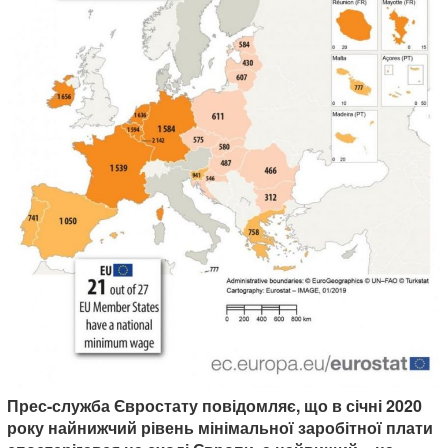
Прес-служба Євростату повідомляє, що в січні 2020
року найнижчий рівень мінімальної заробітної плати