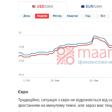
Є
вро
Традиційно, ситуація з євро не відрізняється від
зростанням на минулому тижні, але зараз має тен