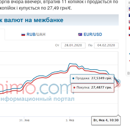
оргів вчора ввечері, втратив 11 копійок і продається по
опійок і купується по 27,49 грн/€.