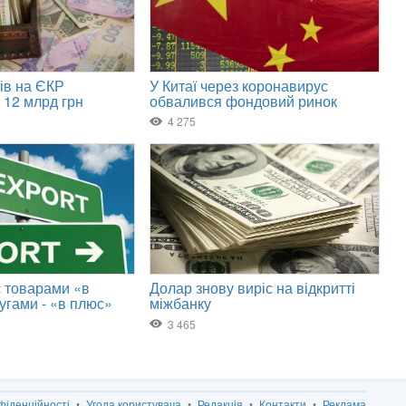
фіденційності
Угода користувача
Редакція
Контакти
Реклама