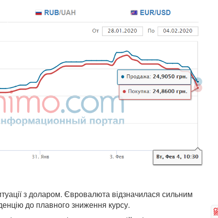
 ситуації з доларом. Євровалюта відзначилася сильним
денцію до плавного зниження курсу.