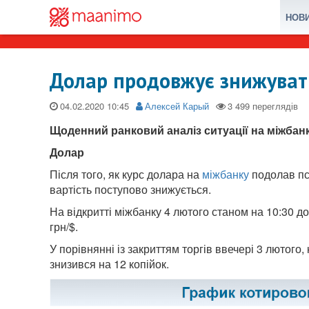
НОВ
Долар продовжує знижувати
04.02.2020
Алексей Карый
Щоденний ранковий аналіз ситуації на міжбан
Долар
Після того, як курс долара на
міжбанку
подолав пси
вартість поступово знижується.
На відкритті міжбанку 4 лютого станом на 10:30 до
грн/$.
У порівнянні із закриттям торгів ввечері 3 лютого,
знизився на 12 копійок.