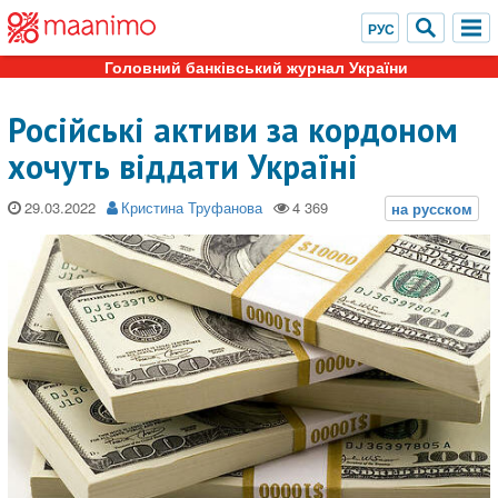
Головний банківський журнал України
Російські активи за кордоном
хочуть віддати Україні
29.03.2022
Кристина Труфанова