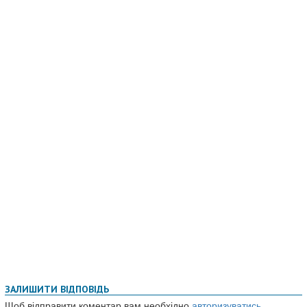
ЗАЛИШИТИ ВІДПОВІДЬ
Щоб відправити коментар вам необхідно
авторизуватись
.