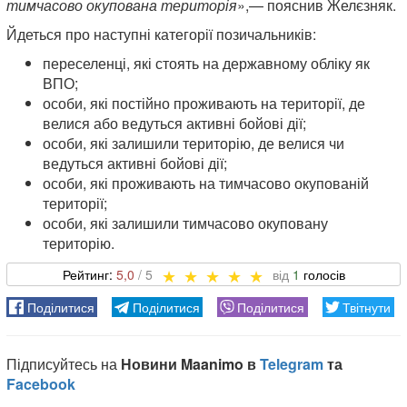
тимчасово окупована територія
»,— пояснив Желєзняк.
Йдеться про наступні категорії позичальників:
переселенці, які стоять на державному обліку як
ВПО;
особи, які постійно проживають на території, де
велися або ведуться активні бойові дії;
особи, які залишили територію, де велися чи
ведуться активні бойові дії;
особи, які проживають на тимчасово окупованій
території;
особи, які залишили тимчасово окуповану
територію.
5,0
1