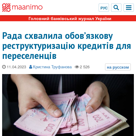
Головний банківський журнал України
Рада схвалила обов’язкову
реструктуризацію кредитів для
переселенців
11.04.2023
Кристина Труфанова