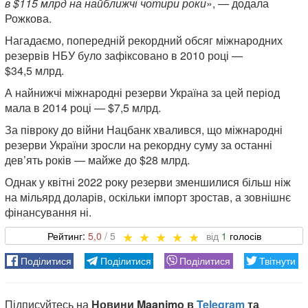
в $115 млрд на найближчі чотири роки
», — додала
Рожкова.
Нагадаємо, попередній рекордний обсяг міжнародних
резервів НБУ було зафіксовано в 2010 році —
$34,5 млрд.
А найнижчі міжнародні резерви Україна за цей період
мала в 2014 році — $7,5 млрд.
За півроку до війни Нацбанк хвалився, що міжнародні
резерви України зросли на рекордну суму за останні
дев’ять років — майже до $28 млрд.
Однак у квітні 2022 року резерви зменшилися більш ніж
на мільярд доларів, оскільки імпорт зростав, а зовнішнє
фінансування ні.
5,0
1