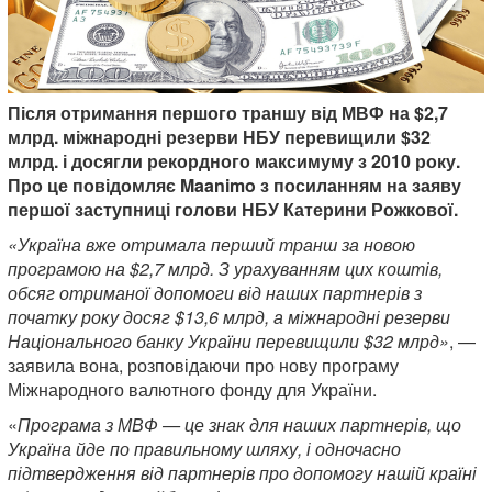
Після отримання першого траншу від МВФ на $2,7
млрд. міжнародні резерви НБУ перевищили $32
млрд. і досягли рекордного максимуму з 2010 року.
Про це повідомляє Maanimo з посиланням на заяву
першої заступниці голови НБУ Катерини Рожкової.
«Україна вже отримала перший транш за новою
програмою на $2,7 млрд. З урахуванням цих коштів,
обсяг отриманої допомоги від наших партнерів з
початку року досяг $13,6 млрд, а міжнародні резерви
Національного банку України перевищили $32 млрд»
, —
заявила вона, розповідаючи про нову програму
Міжнародного валютного фонду для України.
«
Програма з МВФ — це знак для наших партнерів, що
Україна йде по правильному шляху, і одночасно
підтвердження від партнерів про допомогу нашій країні