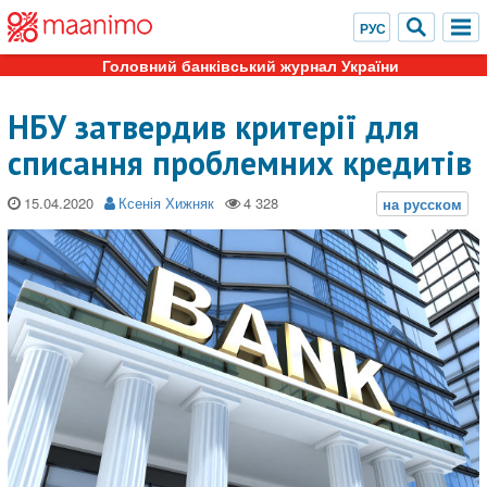
Головний банківський журнал України
НБУ затвердив критерії для
списання проблемних кредитів
15.04.2020
Ксенія Хижняк