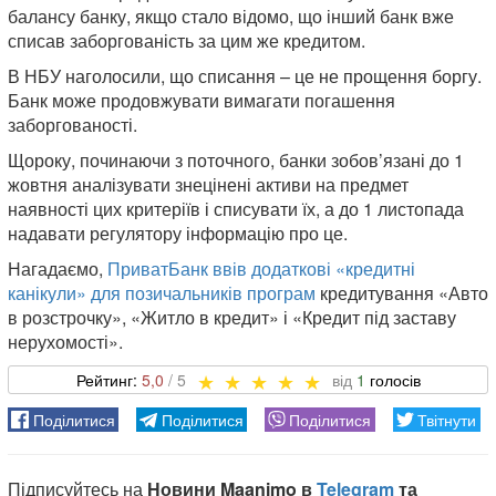
балансу банку, якщо стало відомо, що інший банк вже
списав заборгованість за цим же кредитом.
В НБУ наголосили, що списання – це не прощення боргу.
Банк може продовжувати вимагати погашення
заборгованості.
Щороку, починаючи з поточного, банки зобов’язані до 1
жовтня аналізувати знецінені активи на предмет
наявності цих критеріїв і списувати їх, а до 1 листопада
надавати регулятору інформацію про це.
Нагадаємо,
ПриватБанк ввів додаткові «кредитні
канікули» для позичальників програм
кредитування «Авто
в розстрочку», «Житло в кредит» і «Кредит під заставу
нерухомості».
5,0
1