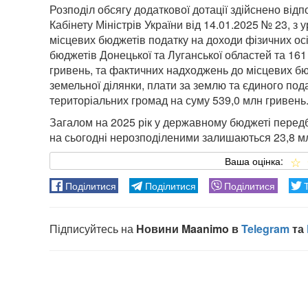
Розподіл обсягу додаткової дотації здійснено ві
Кабінету Міністрів України від 14.01.2025 № 23, 
місцевих бюджетів податку на доходи фізичних осі
бюджетів Донецької та Луганської областей та 16
гривень, та фактичних надходжень до місцевих бю
земельної ділянки, плати за землю та єдиного под
територіальних громад на суму 539,0 млн гривень
Загалом на 2025 рік у державному бюджеті передба
на сьогодні нерозподіленими залишаються 23,8 мл