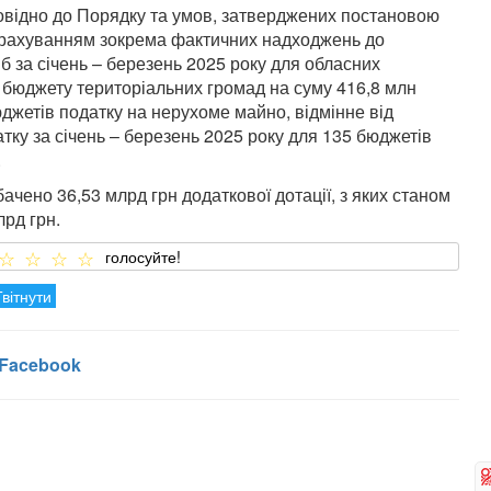
дповідно до Порядку та умов, затверджених постановою
з урахуванням зокрема фактичних надходжень до
б за січень – березень 2025 року для обласних
1 бюджету територіальних громад на суму 416,8 млн
джетів податку на нерухоме майно, відмінне від
атку за січень – березень 2025 року для 135 бюджетів
.
чено 36,53 млрд грн додаткової дотації, з яких станом
рд грн.