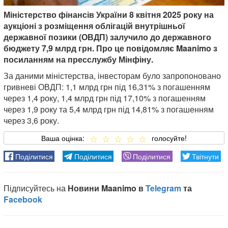
Міністерство фінансів України 8 квітня 2025 року на
аукціоні з розміщення облігацій внутрішньої
державної позики (ОВДП) залучило до державного
бюджету 7,9 млрд грн. Про це повідомляє Maanimo з
посиланням на пресслужбу Мінфіну.
За даними міністерства, інвесторам було запропоновано
гривневі ОВДП: 1,1 млрд грн під 16,31% з погашенням
через 1,4 року, 1,4 млрд грн під 17,10% з погашенням
через 1,9 року та 5,4 млрд грн під 14,81% з погашенням
через 3,6 року.