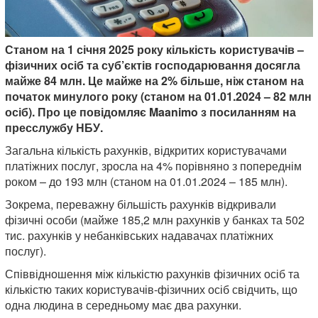
Станом на 1 січня 2025 року кількість користувачів –
фізичних осіб та суб’єктів господарювання досягла
майже 84 млн. Це майже на 2% більше, ніж станом на
початок минулого року (станом на 01.01.2024 – 82 млн
осіб). Про це повідомляє Maanimo з посиланням на
пресслужбу НБУ.
Загальна кількість рахунків, відкритих користувачами
платіжних послуг, зросла на 4% порівняно з попереднім
роком – до 193 млн (станом на 01.01.2024 – 185 млн).
Зокрема, переважну більшість рахунків відкривали
фізичні особи (майже 185,2 млн рахунків у банках та 502
тис. рахунків у небанківських надавачах платіжних
послуг).
Співвідношення між кількістю рахунків фізичних осіб та
кількістю таких користувачів-фізичних осіб свідчить, що
одна людина в середньому має два рахунки.