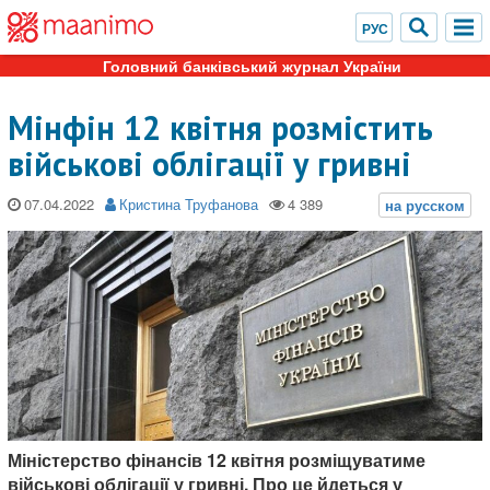
Головний банківський журнал України
Мінфін 12 квітня розмістить
військові облігації у гривні
07.04.2022
Кристина Труфанова
Міністерство фінансів 12 квітня розміщуватиме
військові облігації у гривні. Про це йдеться у