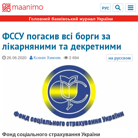
Головний банківський журнал України
ФССУ погасив всі борги за
лікарняними та декретними
26.06.2020
Ксенія Хижняк
Фонд соціального страхування України