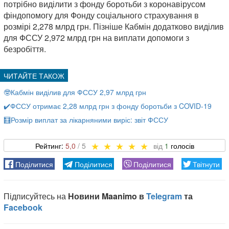
потрібно виділити з фонду боротьби з коронавірусом
фіндопомогу для Фонду соціального страхування в
розмірі 2,278 млрд грн. Пізніше Кабмін додатково виділив
для ФССУ 2,972 млрд грн на виплати допомоги з
безробіття.
🤓Кабмін виділив для ФССУ 2,97 млрд грн
✔️ФССУ отримає 2,28 млрд грн з фонду боротьби з COVID-19
🧮Розмір виплат за лікарняними виріс: звіт ФССУ
5,0
1