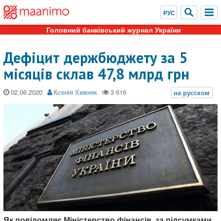
Головний банківський журнал України
Дефіцит держбюджету за 5
місяців склав 47,8 млрд грн
02.06.2020
Ксенія Хижняк
Як повідомляє Міністерство фінансів, за підсумками