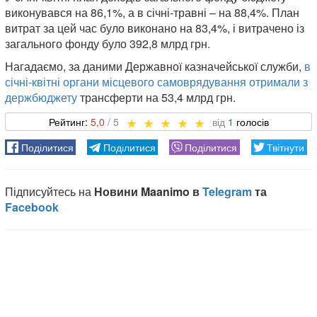
виконувався на 86,1%, а в січні-травні – на 88,4%. План
витрат за цей час було виконано на 83,4%, і витрачено із
загального фонду було 392,8 млрд грн.
Нагадаємо, за даними Державної казначейської служби,
в
січні-квітні органи місцевого самоврядування отримали з
держбюджету
трансферти на 53,4 млрд грн.
5,0
1