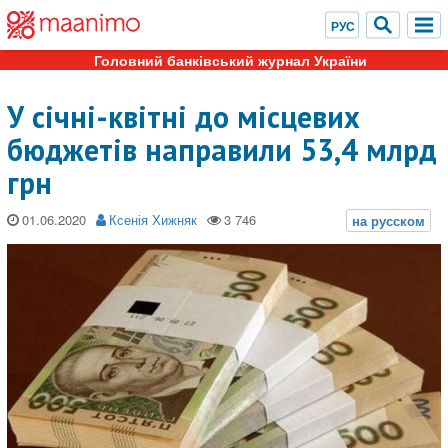
Головний банківський журнал України
У січні-квітні до місцевих
бюджетів направили 53,4 млрд
грн
01.06.2020
Ксенія Хижняк