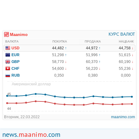
news.
maanimo
.com