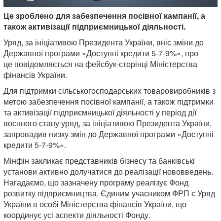
Це зроблено для забезпечення посівної кампанії, а
також активізації підприємницької діяльності.
Уряд, за ініціативою Президента України, вніс зміни до
Державної програми «Доступні кредити 5-7-9%», про
це повідомляється на фейсбук-сторінці Міністерства
фінансів України.
Для підтримки сільськогосподарських товаровиробників з
метою забезпечення посівної кампанії, а також підтримки
та активізації підприємницької діяльності у період дії
воєнного стану уряд, за ініціативою Президента України,
запровадив низку змін до Державної програми «Доступні
кредити 5-7-9%».
Мінфін закликає представників бізнесу та банківські
установи активно долучатися до реалізації нововведень.
Нагадаємо, що зазначену програму реалізує Фонд
розвитку підприємництва. Єдиним учасником ФРП є Уряд
України в особі Міністерства фінансів України, що
координує усі аспекти діяльності Фонду.