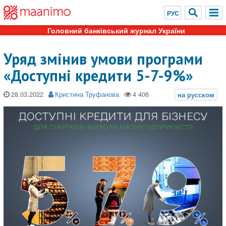
Головний банківський журнал України
Уряд змінив умови програми
«Доступні кредити 5-7-9%»
28.03.2022
Кристина Труфанова