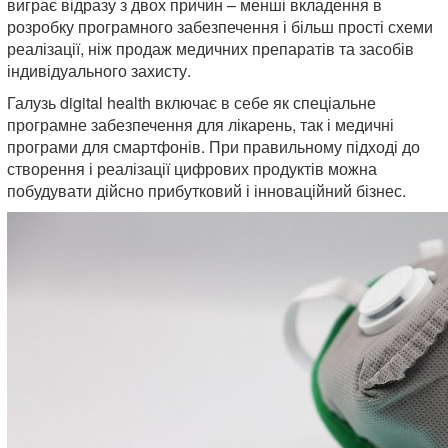
виграє відразу з двох причин – менші вкладення в
розробку програмного забезпечення і більш прості схеми
реалізації, ніж продаж медичних препаратів та засобів
індивідуального захисту.
Галузь digital health включає в себе як спеціальне
програмне забезпечення для лікарень, так і медичні
програми для смартфонів. При правильному підході до
створення і реалізації цифрових продуктів можна
побудувати дійсно прибутковий і інноваційний бізнес.