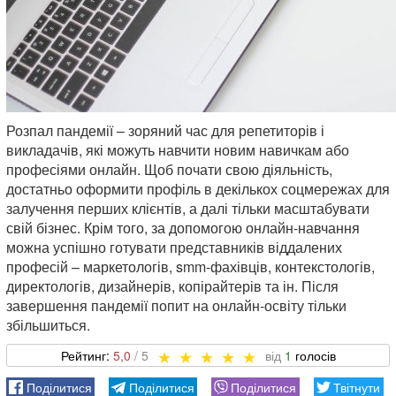
Розпал пандемії – зоряний час для репетиторів і
викладачів, які можуть навчити новим навичкам або
професіями онлайн. Щоб почати свою діяльність,
достатньо оформити профіль в декількох соцмережах для
залучення перших клієнтів, а далі тільки масштабувати
свій бізнес. Крім того, за допомогою онлайн-навчання
можна успішно готувати представників віддалених
професій – маркетологів, smm-фахівців, контекстологів,
директологів, дизайнерів, копірайтерів та ін. Після
завершення пандемії попит на онлайн-освіту тільки
збільшиться.
5,0
1