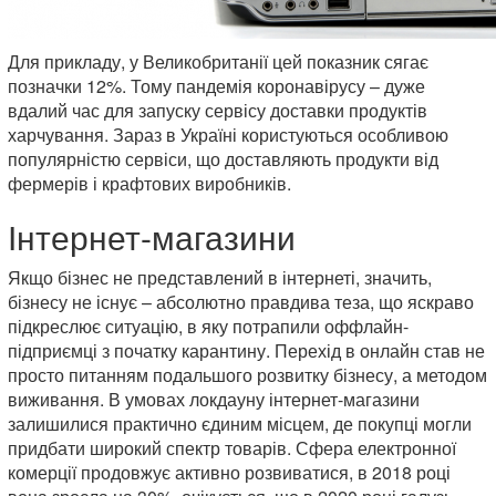
Для прикладу, у Великобританії цей показник сягає
позначки 12%. Тому пандемія коронавірусу – дуже
вдалий час для запуску сервісу доставки продуктів
харчування. Зараз в Україні користуються особливою
популярністю сервіси, що доставляють продукти від
фермерів і крафтових виробників.
Інтернет-магазини
Якщо бізнес не представлений в інтернеті, значить,
бізнесу не існує – абсолютно правдива теза, що яскраво
підкреслює ситуацію, в яку потрапили оффлайн-
підприємці з початку карантину. Перехід в онлайн став не
просто питанням подальшого розвитку бізнесу, а методом
виживання. В умовах локдауну інтернет-магазини
залишилися практично єдиним місцем, де покупці могли
придбати широкий спектр товарів. Сфера електронної
комерції продовжує активно розвиватися, в 2018 році