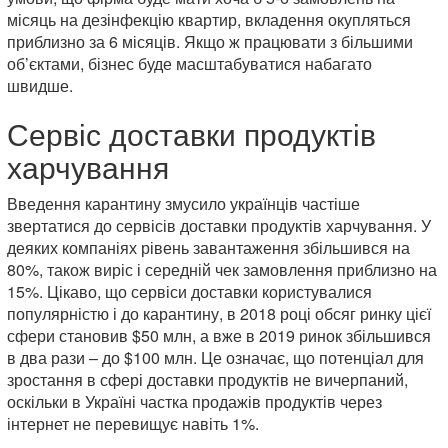
місяць на дезінфекцію квартир, вкладення окупляться
приблизно за 6 місяців. Якщо ж працювати з більшими
об’єктами, бізнес буде масштабуватися набагато
швидше.
Сервіс доставки продуктів
харчування
Введення карантину змусило українців частіше
звертатися до сервісів доставки продуктів харчування. У
деяких компаніях рівень завантаження збільшився на
80%, також виріс і середній чек замовлення приблизно на
15%. Цікаво, що сервіси доставки користувалися
популярністю і до карантину, в 2018 році обсяг ринку цієї
сфери становив $50 млн, а вже в 2019 ринок збільшився
в два рази – до $100 млн. Це означає, що потенціал для
зростання в сфері доставки продуктів не вичерпаний,
оскільки в Україні частка продажів продуктів через
інтернет не перевищує навіть 1%.