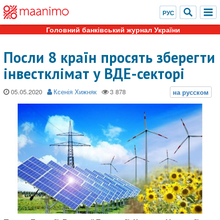
Головний банківський журнал України
Посли 8 країн просять зберегти
інвестклімат у ВДЕ-секторі
05.05.2020
Ксенія Хижняк