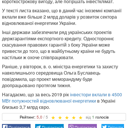
короткострокову вигоду, але погіршать інвестклімат.
У тексті листа вказано, що в даний час іноземні компанії
вклали вже більше 2 млрд доларів у розвиток сектора
відновлюваної енергетики України.
Інші держави забезпечили ряд українських проектів
держгарантіями експортного кредиту. Одностороннє
скасування правових гарантій з боку України може
привести до того, що в майбутньому країни не будуть
настільки ж охоче співпрацювати.
Раніше, у вівторок, в. о. міністра енергетики та захисту
навколишнього середовища Ольга Буславець
повідомила, що проект меморандуму буде
доопрацьовано протягом тижня.
Нагадаємо, що за весь 2019 рік
інвестори вклали в 4500
МВт потужностей відновлюваної енергетики
в Україні
близько 3,7 млрд євро.
5,0
1