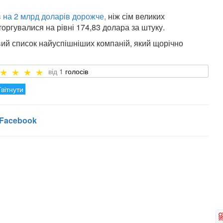
 на 2 млрд доларів дорожче,
ніж сім великих
 торгувалися на рівні 174,83 долара за штуку.
ий список найуспішніших компаній, який щорічно
1