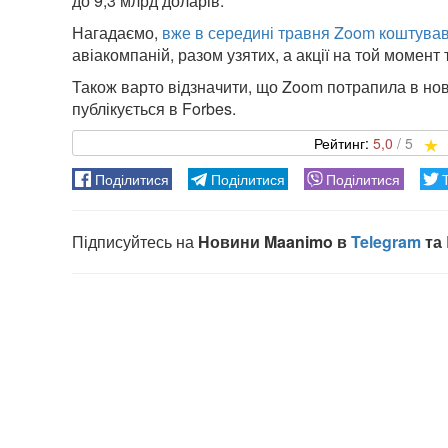
до 9,3 млрд доларів.
Нагадаємо,
вже в середині травня Zoom коштував
авіакомпаній, разом узятих, а акції на той момент
Також варто відзначити, що Zoom потрапила в нов
публікується в Forbes.
5,0