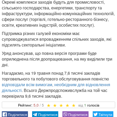
Окремі комплекси заходів будуть для промисловості,
сільського господарства, енергетики, транспорту та
інфраструктури, інформаційно-комунікаційних технологій,
сфери послуг (торгівлі, готельно-ресторанного бізнесу,
освіти, креативних індустрій, особистих послуг).
Підтримка різних галузей економіки має
супроводжуватися впровадженням спільних заходів, які
підсилять секторальні ініціативи.
Уряд анонсував, що повна версія програми буде
оприлюднена після доопрацювання, на яку виділили три
дні.
Нагадаємо, на 19 травня понад 7,6 тисячі закладів
торговельного та побутового обслуговування повністю
відповідали всім вимогам, необхідним для відновлення
діяльності
. Всього Держпродспоживслужба на той час
перевірила 9,6 тисячі закладів.
5,0
1