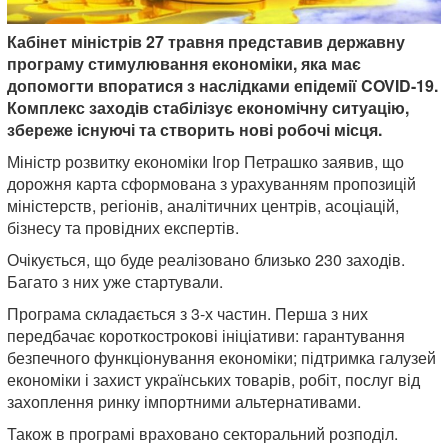
Кабінет міністрів 27 травня представив державну
програму стимулювання економіки, яка має
допомогти впоратися з наслідками епідемії COVID-19.
Комплекс заходів стабілізує економічну ситуацію,
збереже існуючі та створить нові робочі місця.
Міністр розвитку економіки Ігор Петрашко заявив, що
дорожня карта сформована з урахуванням пропозицій
міністерств, регіонів, аналітичних центрів, асоціацій,
бізнесу та провідних експертів.
Очікується, що буде реалізовано близько 230 заходів.
Багато з них уже стартували.
Програма складається з 3-х частин. Перша з них
передбачає короткострокові ініціативи: гарантування
безпечного функціонування економіки; підтримка галузей
економіки і захист українських товарів, робіт, послуг від
захоплення ринку імпортними альтернативами.
Також в програмі враховано секторальний розподіл.