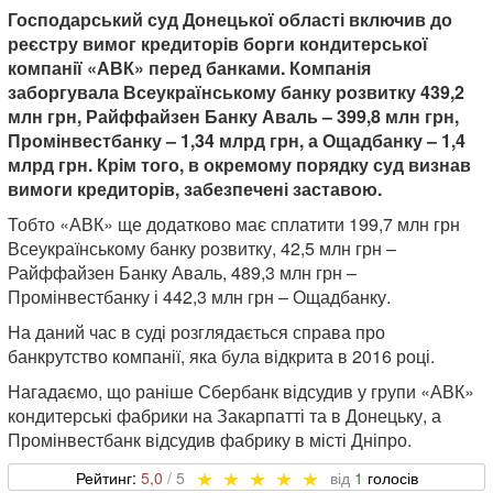
Господарський суд Донецької області включив до
реєстру вимог кредиторів борги кондитерської
компанії «АВК» перед банками. Компанія
заборгувала Всеукраїнському банку розвитку 439,2
млн грн, Райффайзен Банку Аваль – 399,8 млн грн,
Промінвестбанку – 1,34 млрд грн, а Ощадбанку – 1,4
млрд грн. Крім того, в окремому порядку суд визнав
вимоги кредиторів, забезпечені заставою.
Тобто «АВК» ще додатково має сплатити 199,7 млн ​​грн
Всеукраїнському банку розвитку, 42,5 млн грн –
Райффайзен Банку Аваль, 489,3 млн грн –
Промінвестбанку і 442,3 млн грн – Ощадбанку.
На даний час в суді розглядається справа про
банкрутство компанії, яка була відкрита в 2016 році.
Нагадаємо, що раніше Сбербанк відсудив у групи «АВК»
кондитерські фабрики на Закарпатті та в Донецьку, а
Промінвестбанк відсудив фабрику в місті Дніпро.
5,0
1