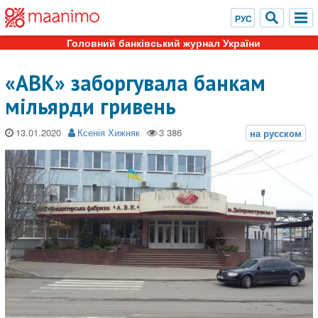
Головний банківський журнал України
«АВК» заборгувала банкам
мільярди гривень
13.01.2020
Ксенія Хижняк