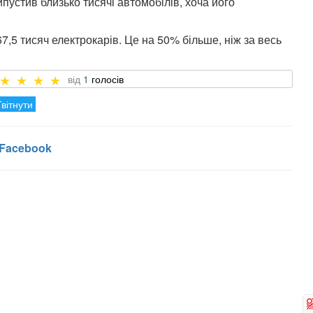
ипустив близько тисячі автомобілів, хоча його
7,5 тисяч електрокарів. Це на 50% більше, ніж за весь
1