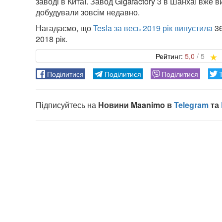
заводі в Китаї. Завод Gigafactory 3 в Шанхаї вже в
добудували зовсім недавно.
Нагадаємо, що
Tesla за весь 2019 рік випустила
36
2018 рік.
5,0