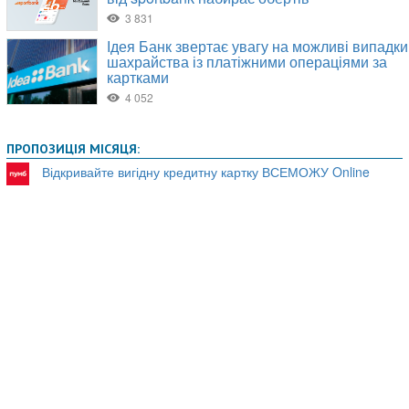
ПРОПОЗИЦІЯ МІСЯЦЯ:
Відкривайте вигідну кредитну картку ВСЕМОЖУ Online