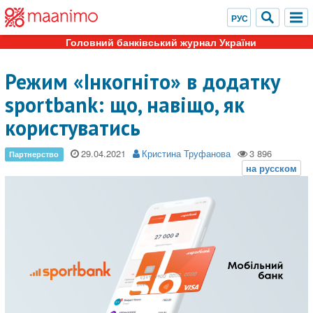
Головний банківський журнал України
Режим «Інкогніто» в додатку
sportbank: що, навіщо, як
користуватись
29.04.2021
Кристина Труфанова