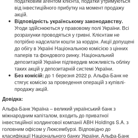
податковим агентом клієнта, податки утримуються
від інвестиційного прибутку на момент продажу
акцій.
Відповідність українському законодавству.
Угоди здійснюються у правовому полі України. Всі
розрахунки проводяться у гривні. Клієнтам не
потрібно надсилати кошти за кордон. Акції допущені
до обігу в Україні Національною комісією з цінних
паперів та фондового ринку. Національний
депозитарій України підтвердив можливість обліку
таких акцій у депозитарній системі України.
Без комісій:
до 1 березня 2022 р. Альфа-Банк не
стягує комісію за проведення операцій з купівлі-
продажу акцій.
Довідка:
Альфа-Банк Україна – великий український банк з
міжнародним капіталом, входить до приватної
інвестиційної холдингової компанії ABH Holdings S.A. з
головним офісом у Люксембурзі. Відповідно до
класифікації Національного банку України, Альфа-Банк