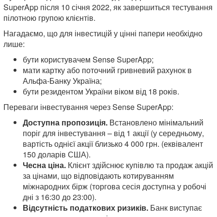
SuperApp після 10 січня 2022, як завершиться тестування
пілотною групою клієнтів.
Нагадаємо, що для інвестицій у цінні папери необхідно
лише:
бути користувачем Sense SuperApp;
мати картку або поточний гривневий рахунок в
Альфа-Банку Україна;
бути резидентом України віком від 18 років.
Переваги інвестування через Sense SuperApp:
Доступна пропозиція.
Встановлено мінімальний
поріг для інвестування – від 1 акції (у середньому,
вартість однієї акції близько 4 000 грн. (еквівалент
150 доларів США).
Чесна ціна.
Клієнт здійснює купівлю та продаж акцій
за цінами, що відповідають котируванням
міжнародних бірж (торгова сесія доступна у робочі
дні з 16:30 до 23:00).
Відсутність податкових ризиків.
Банк виступає