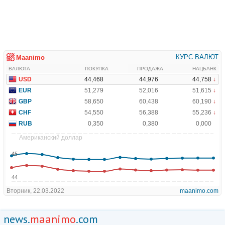
news.
maanimo
.com