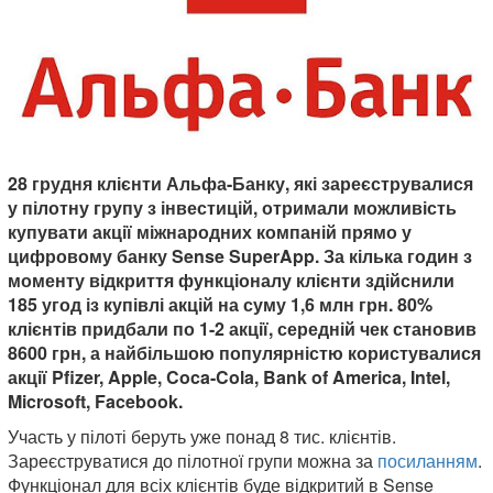
28 грудня клієнти Альфа-Банку, які зареєструвалися
у пілотну групу з інвестицій, отримали можливість
купувати акції міжнародних компаній прямо у
цифровому банку Sense SuperApp. За кілька годин з
моменту відкриття функціоналу клієнти здійснили
185 угод із купівлі акцій на суму 1,6 млн грн. 80%
клієнтів придбали по 1-2 акції, середній чек становив
8600 грн, а найбільшою популярністю користувалися
акції Pfizer, Apple, Coca-Cola, Bank of America, Intel,
Microsoft, Facebook.
Участь у пілоті беруть уже понад 8 тис. клієнтів.
Зареєструватися до пілотної групи можна за
посиланням
.
Функціонал для всіх клієнтів буде відкритий в Sense