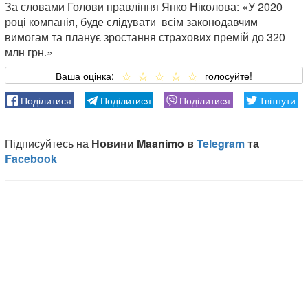
За словами Голови правління Янко Ніколова: «У 2020
році компанія, буде слідувати всім законодавчим
вимогам та планує зростання страхових премій до 320
млн грн.»