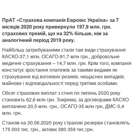
ПрАТ «Страхова компанія Евроінс Україна» за 7
місяців 2020 року привернуло 197,9 млн. грн.
страхових премій, що на 32% більше, ніж за
аналогічний період 2019 року.
Найбільш затребуваними стали такі види страхування:
КАСКО-37,1 млн, ОСАГО-91,7 млн ​​грн., добровільне
медичне страхування – 14,7 млн. грн. Крім того, компанія
констатує зростання платежів за такими видами як
страхування від вогневих ризиків, нещасних випадків,
майнове і відповідальності перед третіми особами.
Обсяг страхових виплат з січня по липень 2020 року
становить 62,6 млн грн. Зокрема, за договорами КАСКО
виплачено 20,5 млн. грн., ОСАГО-35 млн грн, ДМС-5,4
млн. грн.
Станом на 30.06.2020 року страхові резерви становлять
175 003 тис. грн., активи 380 359 тис.грн.