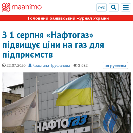
Головний банківський журнал України
З 1 серпня «Нафтогаз»
підвищує ціни на газ для
підприємств
22.07.2020
Кристина Труфанова