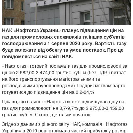
НАК «Нафтогаз України» планує підвищення цін на
газ для промислових споживачів та інших суб’єктів
господарювання з 1 серпня 2020 року. Вартість газу
буде залежати від обсягу та умов поставок. Про це
повідомляється на сайті НАК.
«Нафтогаз» готовий постачати газ для промисловості за
ціною 2 982,00-3 474,00 грн/тис. куб. м (без ПДВ і витрат
на його транспортування магістральними та
розподільними трубопроводами). Підприємствам варто
готуватися до підвищення цін на 0,2-04,%.
Цікаво, що в липні «Нафтогаз» вже підвищував ціну на
газ для промисловості на 8,7-9,7% до 2 975,00-3 459,00
грн/тис. куб. м. Схоже, це тільки початок.
Згідно з даними з річного звіту НАК, компанія «Нафтогаз
України» в 2019 році отримала чистий прибуток у розмірі