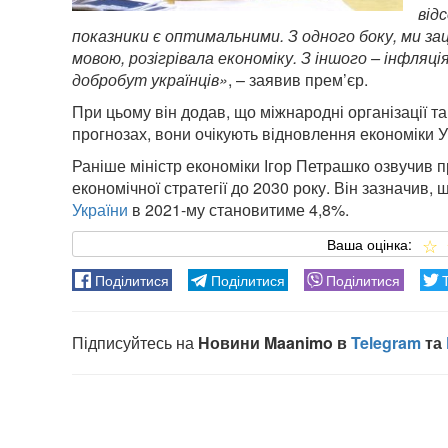
від
показники є оптимальними. З одного боку, ми зац
мовою, розігрівала економіку. З іншого – інфляц
добробут українців»
, – заявив прем’єр.
При цьому він додав, що міжнародні організації та
прогнозах, вони очікують відновлення економіки У
Раніше міністр економіки Ігор Петрашко озвучив 
економічної стратегії до 2030 року. Він зазначив, 
України
в 2021-му становитиме 4,8%.