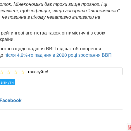
соток. Мінекономіки дає трохи вище прогноз. І ці
ікавлені, щоб інфляція, якщо говорити “економічною”
ія не повинна в цілому негативно впливати на
 рейтингові агентства також оптимістичні в своїх
країни.
прогноз щодо падіння ВВП під час обговорення
що
після 4,2%-го падіння в 2020 році зростання ВВП