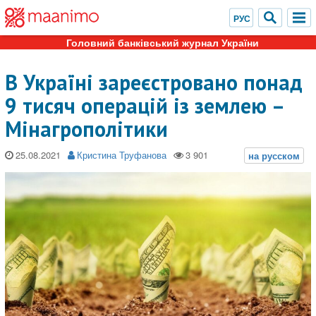
Головний банківський журнал України
В Україні зареєстровано понад
9 тисяч операцій із землею –
Мінагрополітики
25.08.2021
Кристина Труфанова