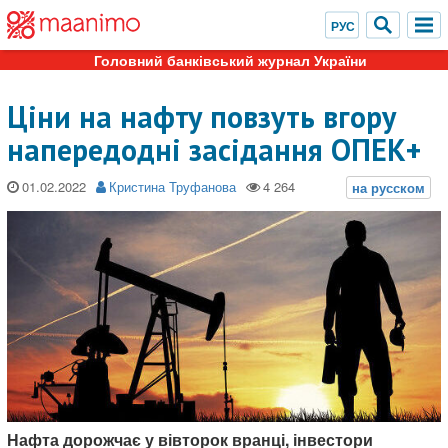
Головний банківський журнал України
Ціни на нафту повзуть вгору
напередодні засідання ОПЕК+
01.02.2022
Кристина Труфанова
Нафта дорожчає у вівторок вранці, інвестори