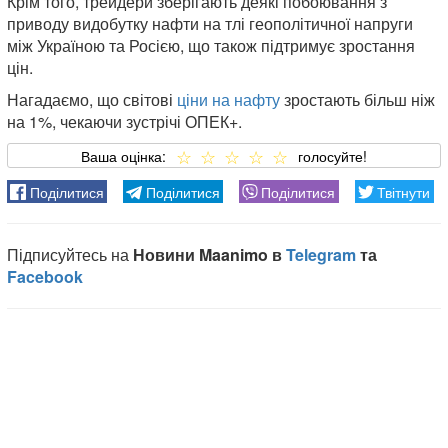
Крім того, трейдери зберігають деякі побоювання з
приводу видобутку нафти на тлі геополітичної напруги
між Україною та Росією, що також підтримує зростання
цін.
Нагадаємо, що світові
ціни на нафту
зростають більш ніж
на 1%, чекаючи зустрічі ОПЕК+.