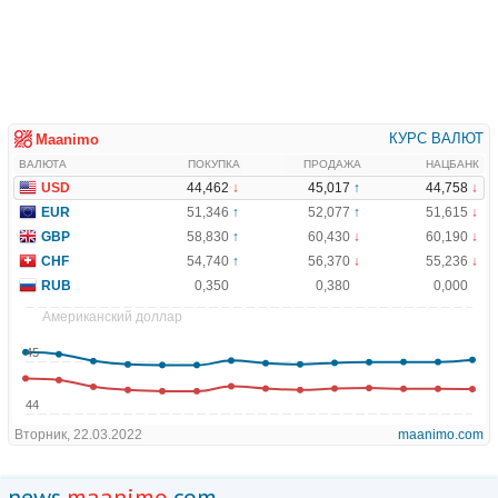
news.
maanimo
.com