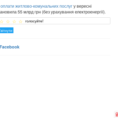
з оплати житлово-комунальних послуг
у вересні
ановила 55 млрд грн (без урахування електроенергії).