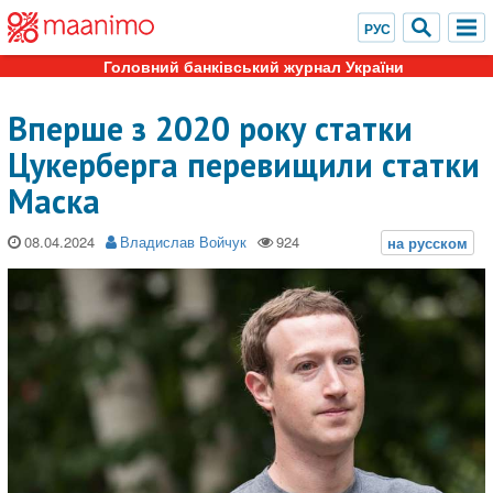
Головний банківський журнал України
Вперше з 2020 року статки
Цукерберга перевищили статки
Маска
08.04.2024
Владислав Войчук