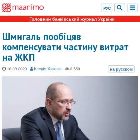
Головний банківський журнал України
Шмигаль пообіцяв
компенсувати частину витрат
на ЖКП
18.03.2020
Ксенія Хижняк