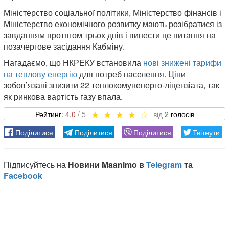
Міністерство соціальної політики, Міністерство фінансів і
Міністерство економічного розвитку мають розібратися із
завданням протягом трьох днів і винести це питання на
позачергове засідання Кабміну.
Нагадаємо, що НКРЕКУ встановила
нові знижені тарифи
на теплову енергію
для потреб населення. Ціни
зобов’язані знизити 22 теплокомуненерго-ліцензіата, так
як ринкова вартість газу впала.
4,0
2