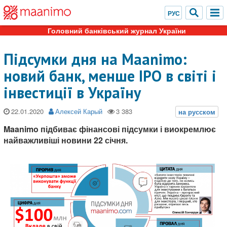
Головний банківський журнал України
Підсумки дня на Maanimo:
новий банк, менше IPO в світі і
інвестиції в Україну
22.01.2020
Алексей Карый
Maanimo підбиває фінансові підсумки і виокремлює
найважливіші новини 22 січня.