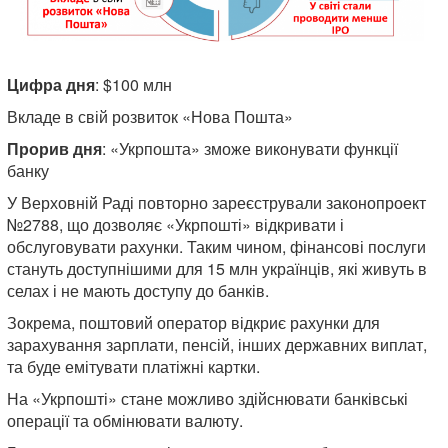
Цифра дня
: $100 млн
Вкладе в свій розвиток «Нова Пошта»
Прорив дня
: «Укрпошта» зможе виконувати функції
банку
У Верховній Раді повторно зареєстрували законопроект
№2788, що дозволяє «Укрпошті» відкривати і
обслуговувати рахунки. Таким чином, фінансові послуги
стануть доступнішими для 15 млн українців, які живуть в
селах і не мають доступу до банків.
Зокрема, поштовий оператор відкриє рахунки для
зарахування зарплати, пенсій, інших державних виплат,
та буде емітувати платіжні картки.
На «Укрпошті» стане можливо здійснювати банківські
операції та обмінювати валюту.