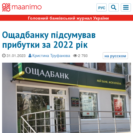
Головний банківський журнал України
Ощадбанку підсумував
прибутки за 2022 рік
31.01.2023
Кристина Труфанова